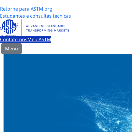
Retorne para ASTM.org
Estudantes e consultas técnicas
Contate-nos
Meu ASTM
Menu