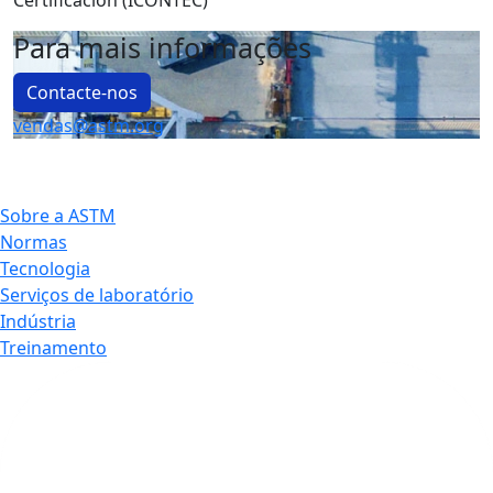
Certificacion (ICONTEC)
Para mais informações
Contacte-nos
vendas@astm.org
Sobre a ASTM
Normas
Tecnologia
Serviços de laboratório
Indústria
Treinamento