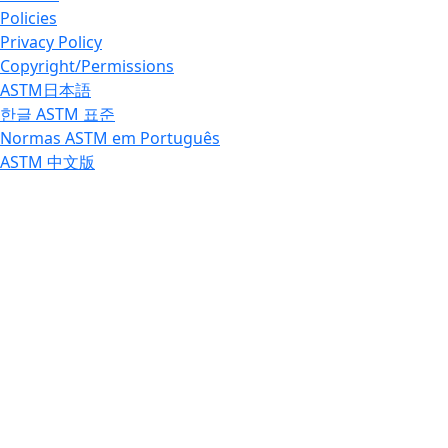
Policies
Privacy Policy
Copyright/Permissions
ASTM日本語
한글 ASTM 표준
Normas ASTM em Português
ASTM 中文版