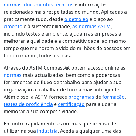
normas
,
documentos técnicos
e informações
relacionadas mais respeitadas do mundo. Aplicadas a
praticamente tudo, desde
o petróleo
e o aço ao
cimento
e à sustentabilidade,
as normas ASTM
,
incluindo testes e ambiente, ajudam as empresas a
melhorar a qualidade e a competitividade, ao mesmo
tempo que melhoram a vida de milhões de pessoas em
todo o mundo, todos os dias.
Através do ASTM Compass®, obtém acesso online às
normas
mais actualizadas, bem como a poderosas
ferramentas de fluxo de trabalho para ajudar a sua
organização a trabalhar de forma mais inteligente.
Além disso, a ASTM fornece
programas
de
formação
,
testes de proficiência
e
certificação
para ajudar a
melhorar a sua competitividade.
Encontre rapidamente as normas que precisa de
utilizar na sua
indústria
. Aceda a qualquer uma das