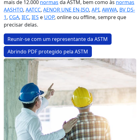
mais de 12.000
normas
da ASTM, bem como às
normas
AASHTO
,
AATCC
,
AENOR UNE EN-ISO
,
API
,
AWWA
,
BV DS-
1
,
CGA
,
IEC
,
IES
e
UOP
, online ou offline, sempre que
precisar delas.
Reunir-se com um representante da ASTM
Abrindo PDF protegido pela ASTM