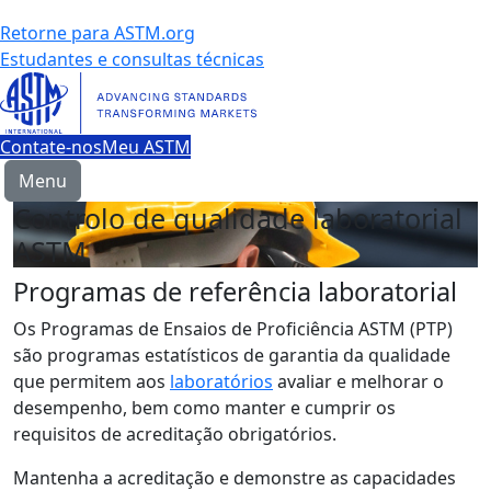
Retorne para ASTM.org
Estudantes e consultas técnicas
Contate-nos
Meu ASTM
Menu
Controlo de qualidade laboratorial
ASTM
Programas de referência laboratorial
Os Programas de Ensaios de Proficiência ASTM (PTP)
são programas estatísticos de garantia da qualidade
que permitem aos
laboratórios
avaliar e melhorar o
desempenho, bem como manter e cumprir os
requisitos de acreditação obrigatórios.
Mantenha a acreditação e demonstre as capacidades