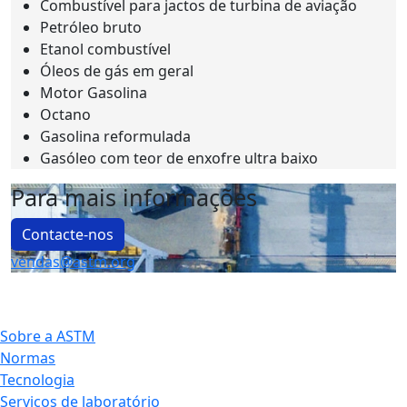
Combustível para jactos de turbina de aviação
Petróleo bruto
Etanol combustível
Óleos de gás em geral
Motor Gasolina
Octano
Gasolina reformulada
Gasóleo com teor de enxofre ultra baixo
Para mais informações
Contacte-nos
vendas@astm.org
Sobre a ASTM
Normas
Tecnologia
Serviços de laboratório