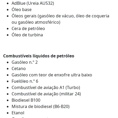
AdBlue (Ureia AUS32)
Óleo base
Óleos gerais (gasóleo de vácuo, óleo de coqueria
ou gasóleo atmosférico)
Cera de petróleo
Óleo de turbina
Combustíveis líquidos de petróleo
Gasóleo n.º 2
Cetano
Gasóleo com teor de enxofre ultra baixo
Fuelóleo n.º 6
Combustível de aviação A1 (Turbo)
Combustível de aviação (militar 24)
Biodiesel B100
Mistura de biodiesel (B6-B20)
Etanol