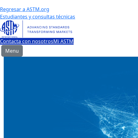
Regresar a ASTM.org
Estudiantes y consultas técnicas
Contacta con nosotros
Mi ASTM
Menu