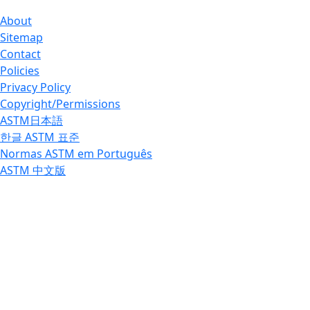
About
Sitemap
Contact
Policies
Privacy Policy
Copyright/Permissions
ASTM日本語
한글 ASTM 표준
Normas ASTM em Português
ASTM 中文版