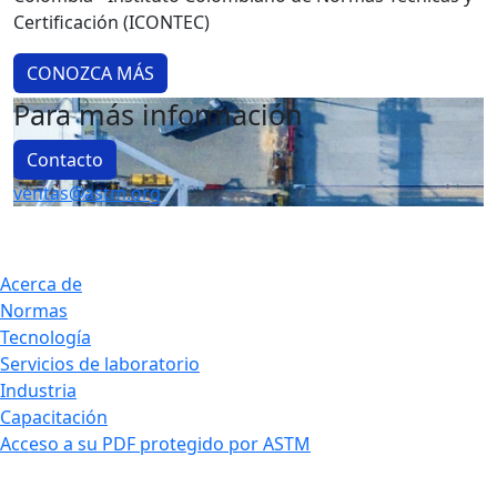
Certificación (ICONTEC)
CONOZCA MÁS
Para más información
Contacto
ventas@astm.org
Acerca de
Normas
Tecnología
Servicios de laboratorio
Industria
Capacitación
Acceso a su PDF protegido por ASTM