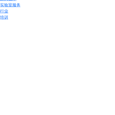
实验室服务
行业
培训