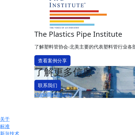
The Plastics Pipe Institute
了解塑料管协会-北美主要的代表塑料管行业各部门的
查看案例分享
了解更多信息
联系我们
china@astm.org
关于
标准
新兴技术