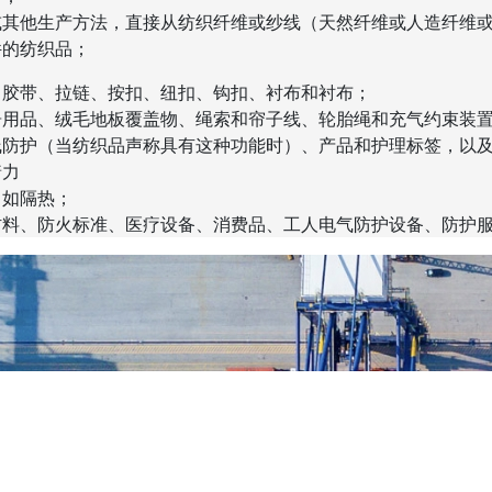
或其他生产方法，直接从纺织纤维或纱线（天然纤维或人造纤维
件的纺织品；
、胶带、拉链、按扣、纽扣、钩扣、衬布和衬布；
居用品、绒毛地板覆盖物、绳索和帘子线、轮胎绳和充气约束装
线防护（当纺织品声称具有这种功能时）、产品和护理标签，以
着力
，如隔热；
材料、防火标准、医疗设备、消费品、工人电气防护设备、防护