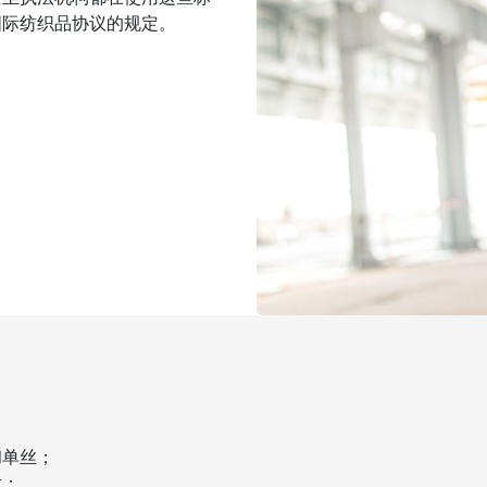
国际纺织品协议的规定。
和单丝；
片；