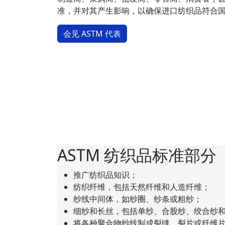
准，并对其产生影响，以确保进口纺织品符合
会见 ASTM 代表
ASTM 纺织品标准部分
推广纺织品知识；
纺织纤维，包括天然纤维和人造纤维；
纱线中间体，如纱圈、纱条或粗纱；
细纱和长丝，包括单纱、合股纱、绞合纱
将各种聚合物纱线制成裂缝、裂片或纤维