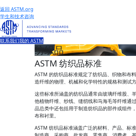
返回 ASTM.org
学生和技术咨询
联系我们
我的 ASTM
纺织品
ASTM 纺织品标准
ASTM 的纺织品标准规定了纺织品、织物和布
造纤维的物理、机械和化学特性的规格和测试
这些标准所涵盖的纺织品通常由玻璃纤维股、
他植物纤维、纱线、缝纫线和马海毛等纤维通
品总类中还包括用于制造纺织品的部件或组件
布和衬里。
ASTM 纺织品标准涵盖广泛的材料、产品、标
制造商、采购商、批发商、零售商、消费者，