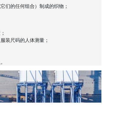
或它们的任何组合）制成的织物；
置；
及服装尺码的人体测量；
服。