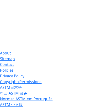
About
Sitemap
Contact
Policies
Privacy Policy
Copyright/Permissions
ASTM日本語
한글 ASTM 표준
Normas ASTM em Português
ASTM 中文版