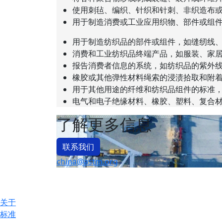
使用刺毡、编织、针织和针刺、非织造布
用于制造消费或工业应用织物、部件或组
用于制造纺织品的部件或组件，如缝纫线
消费和工业纺织品终端产品，如服装、家
报告消费者信息的系统，如纺织品的紫外
橡胶或其他弹性材料绳索的浸渍拾取和附
用于其他用途的纤维和纺织品组件的标准
电气和电子绝缘材料、橡胶、塑料、复合
了解更多信息
联系我们
china@astm.org
关于
标准