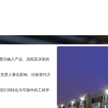
济责任融入产品、流程及决策的
展负责人量化影响、比较替代方
。
个流行词转化为可操作的工程学