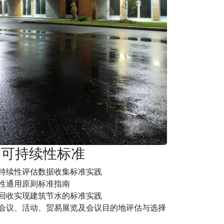
M可持续性标准
产品可持续性评估数据收集标准实践
持续性通用原则标准指南
原位水回收实现建筑节水的标准实践
可持续会议、活动、贸易展览及会议目的地评估与选择