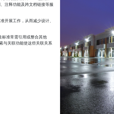
制、注释功能及跨文档链接等服
基准开展工作，从而减少设计、
续性标准常需引用或整合其他
检索与关联功能使这些关联关系