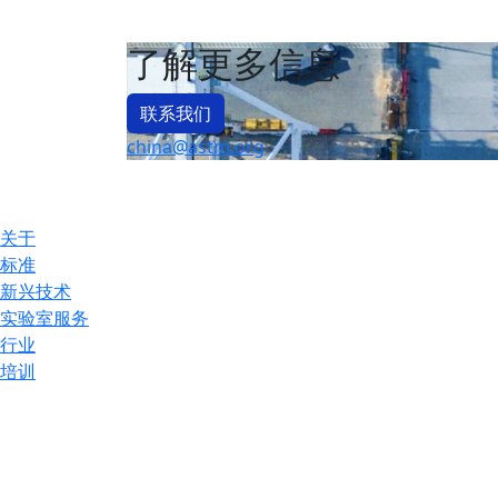
了解更多信息
联系我们
china@astm.org
关于
标准
新兴技术
实验室服务
行业
培训