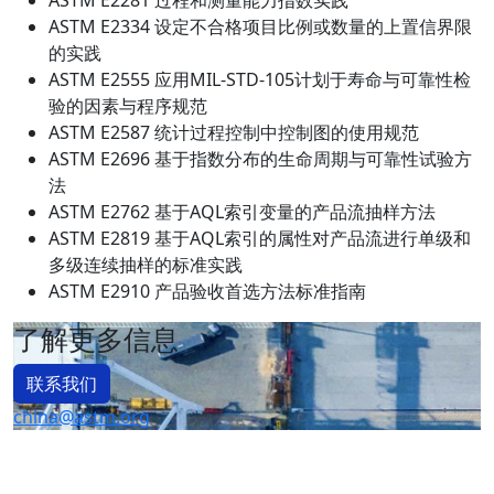
ASTM E2281 过程和测量能力指数实践
ASTM E2334 设定不合格项目比例或数量的上置信界限
的实践
ASTM E2555 应用MIL-STD-105计划于寿命与可靠性检
验的因素与程序规范
ASTM E2587 统计过程控制中控制图的使用规范
ASTM E2696 基于指数分布的生命周期与可靠性试验方
法
ASTM E2762 基于AQL索引变量的产品流抽样方法
ASTM E2819 基于AQL索引的属性对产品流进行单级和
多级连续抽样的标准实践
ASTM E2910 产品验收首选方法标准指南
了解更多信息
联系我们
china@astm.org