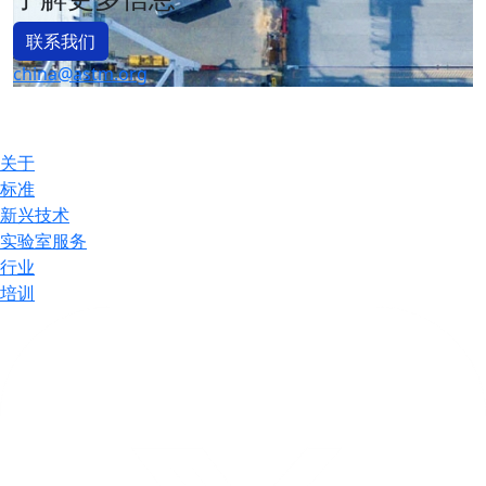
联系我们
china@astm.org
关于
标准
新兴技术
实验室服务
行业
培训