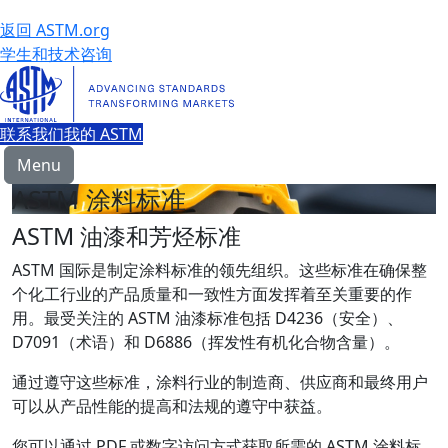
返回 ASTM.org
学生和技术咨询
联系我们
我的 ASTM
Menu
ASTM 涂料标准
ASTM 油漆和芳烃标准
ASTM 国际是制定涂料标准的领先组织。这些标准在确保整
个化工行业的产品质量和一致性方面发挥着至关重要的作
用。最受关注的 ASTM 油漆标准包括 D4236（安全）、
D7091（术语）和 D6886（挥发性有机化合物含量）。
通过遵守这些标准，涂料行业的制造商、供应商和最终用户
可以从产品性能的提高和法规的遵守中获益。
您可以通过 PDF 或数字访问方式获取所需的 ASTM 涂料标