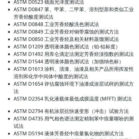
ASTM D0523 镜面光泽度测试法
ASTM D0847 苯、甲苯、二甲苯、溶剂型萘和类似工业
芳香烃酸度测试法
ASTM D0848 工业芳香烃酸洗色测试法
ASTM D0849 工业芳香烃对铜带腐蚀的测试方法
ASTM D0850 工业芳香烃及相关材料蒸馏测试法
ASTM D1209 透明液体颜色测试法（铂-钴标度）
ASTM D1492 用库仑滴定法测定芳香烃溴指数的测试法
ASTM D1544 透明液体颜色测试法（加德纳色标）
ASTM D1613 涂料、清漆、油漆及相关产品所用挥发性
溶剂和化学中间体中酸度的测试法
ASTM D1654 评估腐蚀环境下油漆或涂层试样的测试方
法
ASTM D2354 乳化液载体最低成膜温度 (MFFT) 测试法
ASTM D2794 有机涂层抗快速变形（冲击）试验方法
ASTM D4735 用气相色谱法测定精制苯中痕量噻吩的测
试法
ASTM D5194 液体芳香烃中痕量氯化物的测试方法