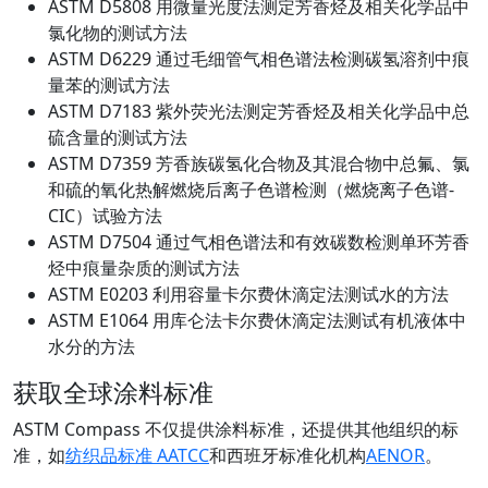
ASTM D5808 用微量光度法测定芳香烃及相关化学品中
氯化物的测试方法
ASTM D6229 通过毛细管气相色谱法检测碳氢溶剂中痕
量苯的测试方法
ASTM D7183 紫外荧光法测定芳香烃及相关化学品中总
硫含量的测试方法
ASTM D7359 芳香族碳氢化合物及其混合物中总氟、氯
和硫的氧化热解燃烧后离子色谱检测（燃烧离子色谱-
CIC）试验方法
ASTM D7504 通过气相色谱法和有效碳数检测单环芳香
烃中痕量杂质的测试方法
ASTM E0203 利用容量卡尔费休滴定法测试水的方法
ASTM E1064 用库仑法卡尔费休滴定法测试有机液体中
水分的方法
获取全球涂料标准
ASTM Compass 不仅提供涂料标准，还提供其他组织的标
准，如
纺织品标准 AATCC
和西班牙标准化机构
AENOR
。