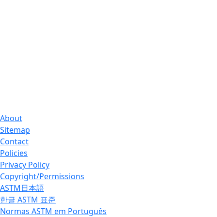
About
Sitemap
Contact
Policies
Privacy Policy
Copyright/Permissions
ASTM日本語
한글 ASTM 표준
Normas ASTM em Português