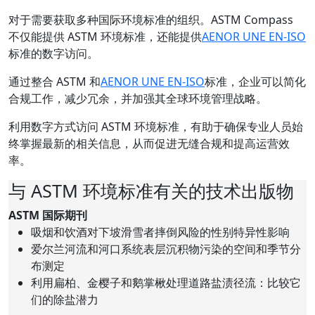
对于需要获取多种国际环境标准的组织。ASTM Compass
不仅能提供 ASTM 环境标准，还能提供
AENOR UNE EN-ISO
标准的数字访问。
通过整合 ASTM 和
AENOR UNE EN-ISO
标准，企业可以简化
合规工作，减少冗余，并加强其全球环境管理战略。
利用数字方式访问 ASTM 环境标准，有助于确保专业人员始
终掌握最新的相关信息，从而促进无缝合规和提高运营效
率。
与 ASTM 环境标准有关的技术出版物
ASTM 国际期刊
吸烟和饮酒对下坡滑雪者摔倒风险的性别特异性影响
爱尔兰河流和河口系统表层沉积物污染的空间和季节分
布测定
利用扁柏、金樱子和鹅掌楸处理道路盐渍径流：比较它
们的除盐潜力