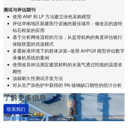
测试与评估期刊
使用 ANP 和 LP 方法建立绿色采购模型
评估华南地区新建医疗设施的最佳城市：修改后的波特
钻石框架的应用
基于分析网络流程的方法，从监管机构的角度评估银行
保险联盟的优选模式
多重标准环境下的群体决策--使用 AHPGR 模型评估数字
录像机系统的案例
使用改良杯法测定建筑材料的水蒸气透过性能的温度依
赖性
油箱耐久性测试开发方法
对从生产加热炉中获得的 9% 镍钢缺口韧性的统计分析
了解更多信息
联系我们
china@astm.org