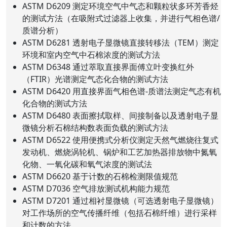
ASTM D6209 测定环境空气中气态和颗粒状多环芳香烃
的测试方法（在吸附式过滤器上收集，并进行气相色谱/
质谱分析）
ASTM D6281 透射电子显微镜直接转移法（TEM）测定
环境和室内空气中石棉浓度的测试方法
ASTM D6348 通过萃取直接界面傅立叶变换红外
（FTIR）光谱测定气态化合物的测试方法
ASTM D6420 用直接界面气相色谱-质谱法测定气态有机
化合物的测试方法
ASTM D6480 表面擦拭取样、间接制备以及透射电子显
微镜分析石棉结构数表面负载的测试方法
ASTM D6522 使用便携式分析仪测定天然气燃烧往复式
发动机、燃烧涡轮机、锅炉和工艺加热器排放物中氮氧
化物、一氧化碳和氧气浓度的测试法
ASTM D6620 基于计数的石棉检测限值规范
ASTM D7036 空气排放测试机构能力规范
ASTM D7201 通过相衬显微镜（可选透射电子显微镜）
对工作场所的空气传播纤维（包括石棉纤维）进行采样
和计数的方法