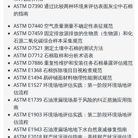
ASTM D7390 通过比较两种环境来评估表面灰尘中石棉
的指南
ASTM D7440 空气质量测量不确定性表征规范
ASTM D7459 固定排放源排放的生物质（生物源）和化
石源二氧化碳综合样本采集规范
ASTM D7521 测定土壤中石棉的测试方法
ASTM D7712 石棉取样和分析术语表
ASTM D7886 重复性维护和安装任务石棉暴露评估规范
ASTM E1368 石棉拆除项目目视检查规范
ASTM E1494 易碎铺面材料物理性能测试规范
ASTM E1527 环境场地评估实践：第一阶段环境场地评
估流程
ASTM E1739 石油泄漏现场基于风险的纠正措施应用指
南
ASTM E1903 环境场地评估实践：第二阶段环境场地评
估流程
ASTM E1943 石油泄漏场地地下水自然衰减修复指南
ASTM E2018 财产状况评估指南：基线财产状况评估流