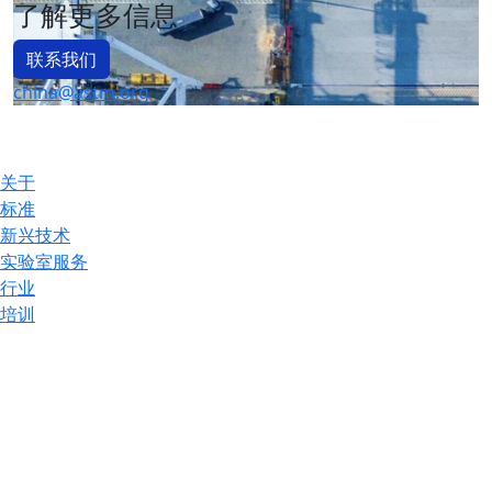
了解更多信息
联系我们
china@astm.org
关于
标准
新兴技术
实验室服务
行业
培训