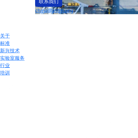
联系我们
china@astm.org
关于
标准
新兴技术
实验室服务
行业
培训