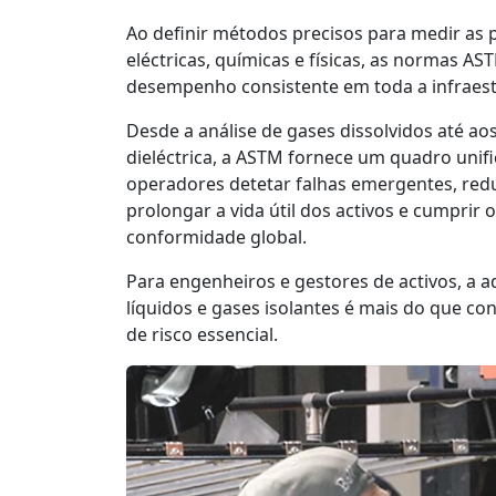
Ao definir métodos precisos para medir as 
eléctricas, químicas e físicas, as normas 
desempenho consistente em toda a infraest
Desde a análise de gases dissolvidos até ao
dieléctrica, a ASTM fornece um quadro unif
operadores detetar falhas emergentes, reduz
prolongar a vida útil dos activos e cumprir o
conformidade global.
Para engenheiros e gestores de activos, a
líquidos e gases isolantes é mais do que c
de risco essencial.