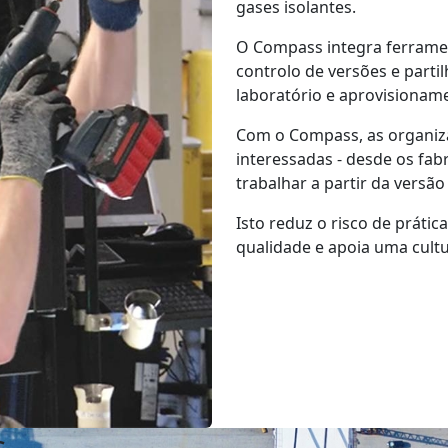
gases isolantes.
O Compass integra ferramen
controlo de versões e partil
laboratório e aprovisionam
Com o Compass, as organiz
interessadas - desde os fab
trabalhar a partir da versã
Isto reduz o risco de prátic
qualidade e apoia uma cultu
s