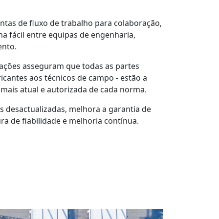
tas de fluxo de trabalho para colaboração,
ha fácil entre equipas de engenharia,
ento.
ações asseguram que todas as partes
ricantes aos técnicos de campo - estão a
o mais atual e autorizada de cada norma.
as desactualizadas, melhora a garantia de
ra de fiabilidade e melhoria contínua.