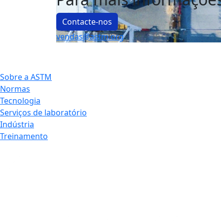
Contacte-nos
vendas@astm.org
Sobre a ASTM
Normas
Tecnologia
Serviços de laboratório
Indústria
Treinamento