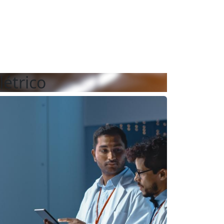
étrico