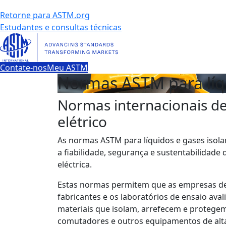
Retorne para ASTM.org
Estudantes e consultas técnicas
Contate-nos
Meu ASTM
Normas ASTM para líqu
Normas internacionais d
elétrico
As normas ASTM para líquidos e gases isol
a fiabilidade, segurança e sustentabilidade
eléctrica.
Estas normas permitem que as empresas de 
fabricantes e os laboratórios de ensaio ava
materiais que isolam, arrefecem e protege
comutadores e outros equipamentos de alta