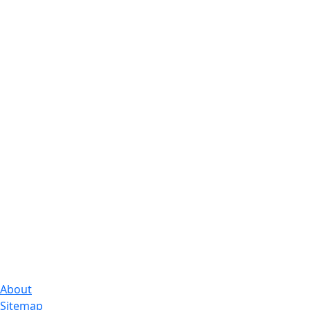
About
Sitemap