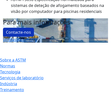
sistemas de deteção de afogamento baseados na
visão por computador para piscinas residenciais
Para mais informações
Contacte-nos
vendas@astm.org
Sobre a ASTM
Normas
Tecnologia
Serviços de laboratório
Indústria
Treinamento