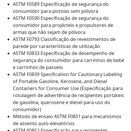
ASTM F0589 Especificação de segurança do
consumidor para pistolas sem pólvora
ASTM F0590 Especificação de segurança do
consumidor para projécteis e propulsores de
armas que não sejam de pólvora
ASTM F0793 Classificação de revestimentos de
parede por características de utilização
ASTM F0833 Especificação de desempenho de
segurança do consumidor para carrinhos de bebé
e carrinhos de passeio
ASTM F0839 Specification for Cautionary Labeling
of Portable Gasoline, Kerosene, and Diesel
Containers for Consumer Use (Especificação para
rotulagem de advertência de recipientes portáteis
de gasolina, querosene e diesel para uso do
consumidor)
Método de ensaio ASTM F0851 para mecanismos
de assento auto-elevatórios
ASTM F0852 Especificação para recipientes