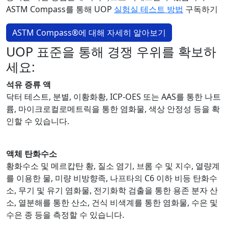
ASTM Compass를 통해 UOP
실험실 테스트 방법
구독하기
ASTM Compass®에 대해 자세히 알아보기
UOP 표준을 통해 경쟁 우위를 확보하
세요:
석유 증류 액
닥터 테스트, 분별, 이황화황, ICP-OES 또는 AAS를 통한 나트
륨, 마이크로컬로메트릭을 통한 염화물, 색상 안정성 등을 확
인할 수 있습니다.
액체 탄화수소
황화수소 및 메르캅탄 황, 질소 염기, 브롬 수 및 지수, 열량계
를 이용한 물, 미량 비방향족, 나프타의 C6 이하 비등 탄화수
소, 무기 및 유기 염화물, 전기화학 검출을 통한 용존 분자 산
소, 열분해를 통한 산소, 건식 비색계를 통한 염화물, 수은 및
수은 종 등을 측정할 수 있습니다.