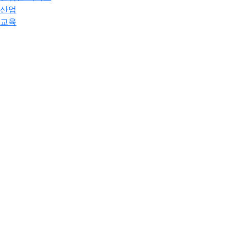
산업
교육