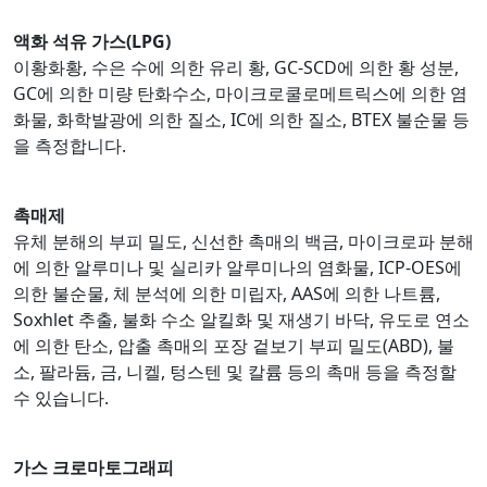
액화 석유 가스(LPG)
이황화황, 수은 수에 의한 유리 황, GC-SCD에 의한 황 성분,
GC에 의한 미량 탄화수소, 마이크로쿨로메트릭스에 의한 염
화물, 화학발광에 의한 질소, IC에 의한 질소, BTEX 불순물 등
을 측정합니다.
촉매제
유체 분해의 부피 밀도, 신선한 촉매의 백금, 마이크로파 분해
에 의한 알루미나 및 실리카 알루미나의 염화물, ICP-OES에
의한 불순물, 체 분석에 의한 미립자, AAS에 의한 나트륨,
Soxhlet 추출, 불화 수소 알킬화 및 재생기 바닥, 유도로 연소
에 의한 탄소, 압출 촉매의 포장 겉보기 부피 밀도(ABD), 불
소, 팔라듐, 금, 니켈, 텅스텐 및 칼륨 등의 촉매 등을 측정할
수 있습니다.
가스 크로마토그래피