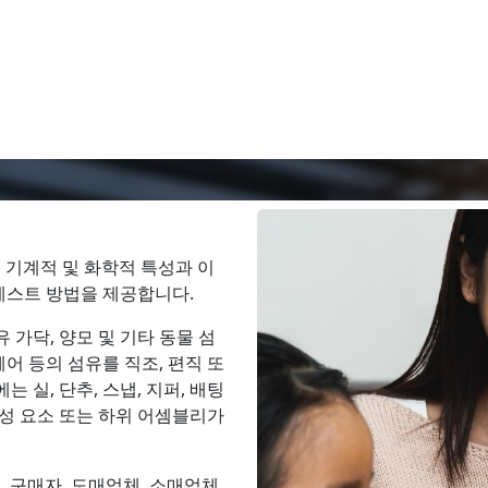
, 기계적 및 화학적 특성과 이
 테스트 방법을 제공합니다.
 가닥, 양모 및 기타 동물 섬
모헤어 등의 섬유를 직조, 편직 또
 실, 단추, 스냅, 지퍼, 배팅
구성 요소 또는 하위 어셈블리가
 구매자, 도매업체, 소매업체,