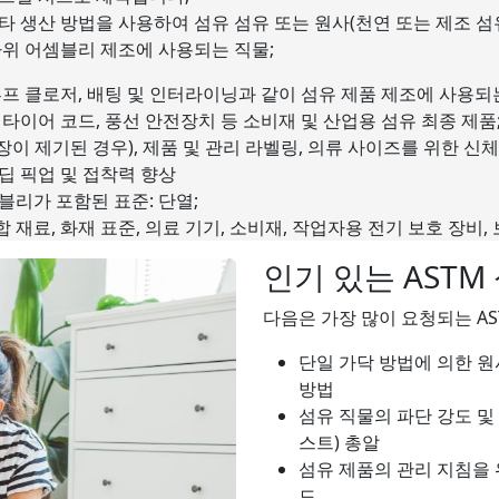
 기타 생산 방법을 사용하여 섬유 섬유 또는 원사(천연 또는 제조 섬
하위 어셈블리 제조에 사용되는 직물;
및 루프 클로저, 배팅 및 인터라이닝과 같이 섬유 제품 제조에 사용
, 타이어 코드, 풍선 안전장치 등 소비재 및 산업용 섬유 최종 제품
이 제기된 경우), 제품 및 관리 라벨링, 의류 사이즈를 위한 신
딥 픽업 및 접착력 향상
블리가 포함된 표준: 단열;
합 재료, 화재 표준, 의료 기기, 소비재, 작업자용 전기 보호 장비,
인기 있는 ASTM
다음은 가장 많이 요청되는 AS
단일 가닥 방법에 의한 원사
방법
섬유 직물의 파단 강도 및 
스트) 총알
섬유 제품의 관리 지침을 위
드