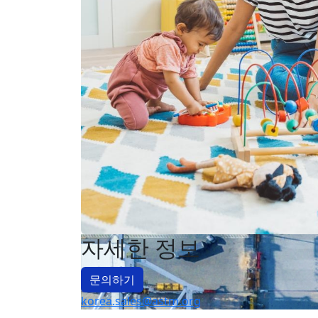
자세한 정보
문의하기
korea.sales@astm.org