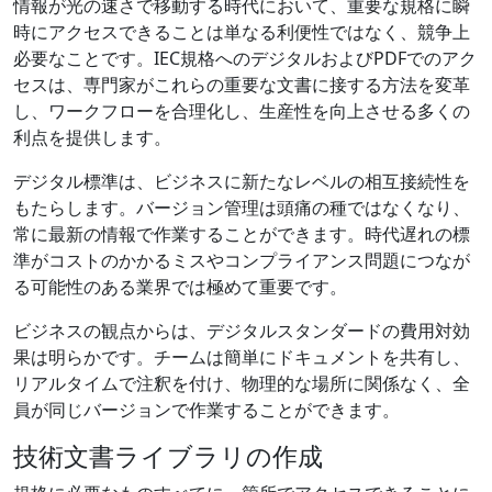
情報が光の速さで移動する時代において、重要な規格に瞬
時にアクセスできることは単なる利便性ではなく、競争上
必要なことです。IEC規格へのデジタルおよびPDFでのアク
セスは、専門家がこれらの重要な文書に接する方法を変革
し、ワークフローを合理化し、生産性を向上させる多くの
利点を提供します。
デジタル標準は、ビジネスに新たなレベルの相互接続性を
もたらします。バージョン管理は頭痛の種ではなくなり、
常に最新の情報で作業することができます。時代遅れの標
準がコストのかかるミスやコンプライアンス問題につなが
る可能性のある業界では極めて重要です。
ビジネスの観点からは、デジタルスタンダードの費用対効
果は明らかです。チームは簡単にドキュメントを共有し、
リアルタイムで注釈を付け、物理的な場所に関係なく、全
員が同じバージョンで作業することができます。
技術文書ライブラリの作成