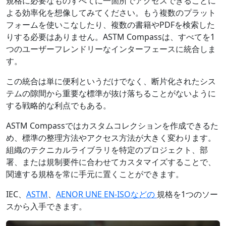
規格に必要なものすべてに一箇所でアクセスできることに
よる効率化を想像してみてください。もう複数のプラット
フォームを使いこなしたり、複数の書籍やPDFを検索した
りする必要はありません。ASTM Compassは、すべてを1
つのユーザーフレンドリーなインターフェースに統合しま
す。
この統合は単に便利というだけでなく、断片化されたシス
テムの隙間から重要な標準が抜け落ちることがないように
する戦略的な利点でもある。
ASTM Compassではカスタムコレクションを作成できるた
め、標準の整理方法やアクセス方法が大きく変わります。
組織のテクニカルライブラリを特定のプロジェクト、部
署、または規制要件に合わせてカスタマイズすることで、
関連する規格を常に手元に置くことができます。
IEC、
ASTM
、
AENOR UNE EN-ISOなどの
規格を1つのソー
スから入手できます。