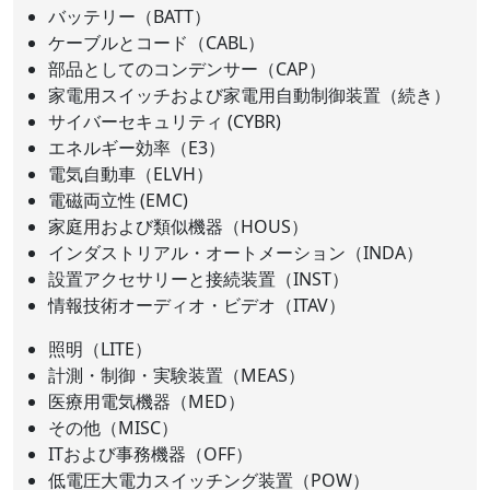
バッテリー（BATT）
ケーブルとコード（CABL）
部品としてのコンデンサー（CAP）
家電用スイッチおよび家電用自動制御装置（続き）
サイバーセキュリティ (CYBR)
エネルギー効率（E3）
電気自動車（ELVH）
電磁両立性 (EMC)
家庭用および類似機器（HOUS）
インダストリアル・オートメーション（INDA）
設置アクセサリーと接続装置（INST）
情報技術オーディオ・ビデオ（ITAV）
照明（LITE）
計測・制御・実験装置（MEAS）
医療用電気機器（MED）
その他（MISC）
ITおよび事務機器（OFF）
低電圧大電力スイッチング装置（POW）