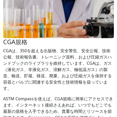
CGA規格
CGAは、350を超える出版物、安全警告、安全公報、技術
公報、技術報告書、トレーニング資料、および圧縮ガスハ
ンドブックのライブラリを維持しています。CGAは、ガス
（液化ガス、非液化ガス、溶解ガス、極低温ガス）の製
造、輸送、貯蔵、移送、廃棄、および圧縮ガスを保持する
容器とバルブに関連する安全性と技術情報を扱っていま
す。
ASTM Compassを使えば、CGA規格に簡単にアクセスでき
ます。インターネット接続さえあれば、いつでもどこでも
最新の規格を入手できるため、貴重な時間とリソースを節