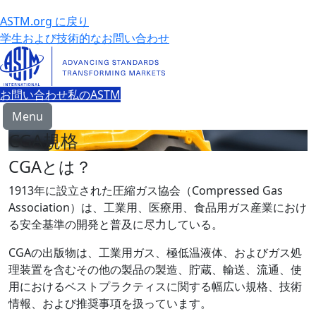
ASTM.org に戻り
学生および技術的なお問い合わせ
お問い合わせ
私のASTM
Menu
CGA規格
CGAとは？
1913年に設立された圧縮ガス協会（Compressed Gas
Association）は、工業用、医療用、食品用ガス産業におけ
る安全基準の開発と普及に尽力している。
CGAの出版物は、工業用ガス、極低温液体、およびガス処
理装置を含むその他の製品の製造、貯蔵、輸送、流通、使
用におけるベストプラクティスに関する幅広い規格、技術
情報、および推奨事項を扱っています。