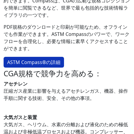
約できます。Compassは、CGAの広範な規格コレクション
を簡単に閲覧できるなど、世界で最も包括的な技術情報ラ
イブラリの一つです。
PDF規格のダウンロードと印刷が可能なため、オフライン
でも作業ができます。ASTM Compassのパワーで、ワーク
フローを合理化し、必要な情報に素早くアクセスすること
ができます。
ASTM Compass®の詳細
CGA規格で競争力を高める：
アセチレン
圧縮ガス産業に影響を与えるアセチレンガス、機器、操作
手順に関する技術、安全、その他の事項。
大気ガスと装置
大気ガス、ヘリウム、水素の分離および液化のための極低
温および非極低温プロセスおよび機器。コンプレッサー、