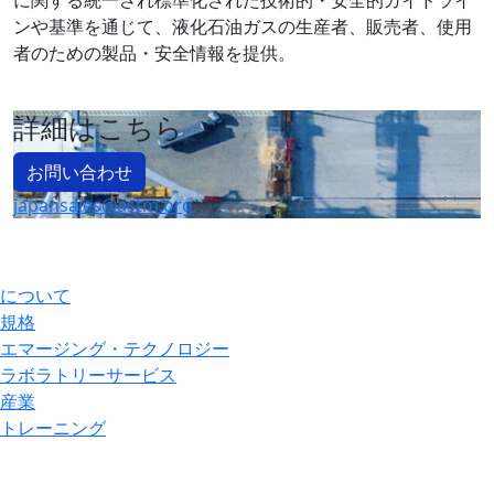
に関する統一され標準化された技術的・安全的ガイドライ
ンや基準を通じて、液化石油ガスの生産者、販売者、使用
者のための製品・安全情報を提供。
詳細はこちら
お問い合わせ
japansales@astm.org
について
規格
エマージング・テクノロジー
ラボラトリーサービス
産業
トレーニング