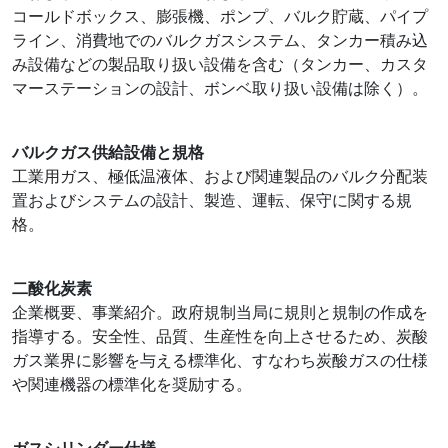
コールドボックス、膨張機、ポンプ、バルク貯蔵、パイプ
ライン、消費地でのバルクガスシステム、タンカー積み込
み設備などの製品取り扱い設備を含む（タンカー、カスタ
マーステーションの設計、ボンベ取り扱い設備は除く）。
バルクガス供給設備と規格
工業用ガス、極低温液体、および関連製品のバルク分配装
置およびシステムの設計、製造、運転、保守に関する規
格。
二酸化炭素
企業概要、事業紹介。政府規制当局に規則と規制の作成を
指導する。安全性、品質、生産性を向上させるため、炭酸
ガス業界に影響を与える標準化、すなわち炭酸ガスの仕様
や関連機器の標準化を奨励する。