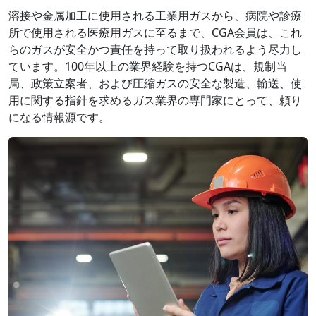
溶接や金属加工に使用される工業用ガスから、病院や診療
所で使用される医療用ガスに至るまで、CGA会員は、これ
らのガスが安全かつ責任を持って取り扱われるよう尽力し
ています。100年以上の業界経験を持つCGAは、規制当
局、政策立案者、および圧縮ガスの安全な製造、輸送、使
用に関する指針を求めるガス業界の専門家にとって、頼り
になる情報源です。