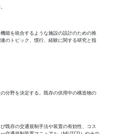
書。
全機能を統合するような施設の設計のための推
関連のトピック、慣行、経験に関する研究と指
査の分野を決定する。既存の供用中の構造物の
よび既存の交通規制手法や装置の有効性、コス
一交通規制装置マニュアル（MUTCD）やその