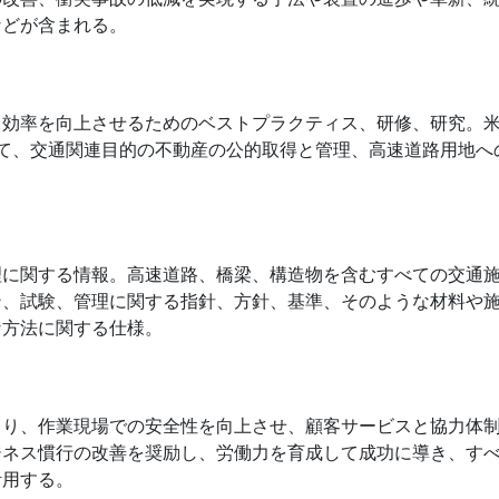
などが含まれる。
を向上させるためのベストプラクティス、研修、研究。米国連邦道路
 USA）の規定に従って、交通関連目的の不動産の公的取得と管理、高速
理に関する情報。高速道路、橋梁、構造物を含むすべての交通
ン、試験、管理に関する指針、方針、基準、そのような材料や
な方法に関する仕様。
より、作業現場での安全性を向上させ、顧客サービスと協力体
ジネス慣行の改善を奨励し、労働力を育成して成功に導き、す
活用する。