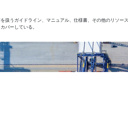
用を扱うガイドライン、マニュアル、仕様書、その他のリソー
をカバーしている。