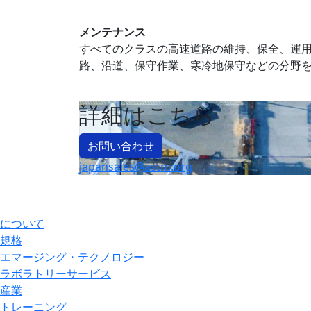
メンテナンス
すべてのクラスの高速道路の維持、保全、運
路、沿道、保守作業、寒冷地保守などの分野
詳細はこちら
お問い合わせ
japansales@astm.org
について
規格
エマージング・テクノロジー
ラボラトリーサービス
産業
トレーニング