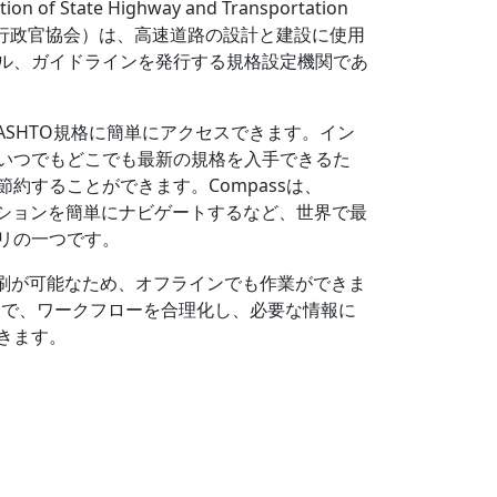
on of State Highway and Transportation
通運輸行政官協会）は、高速道路の設計と建設に使用
ル、ガイドラインを発行する規格設定機関であ
ば、AASHTO規格に簡単にアクセスできます。イン
いつでもどこでも最新の規格を入手できるた
約することができます。Compassは、
クションを簡単にナビゲートするなど、世界で最
リの一つです。
印刷が可能なため、オフラインでも作業ができま
パワーで、ワークフローを合理化し、必要な情報に
きます。