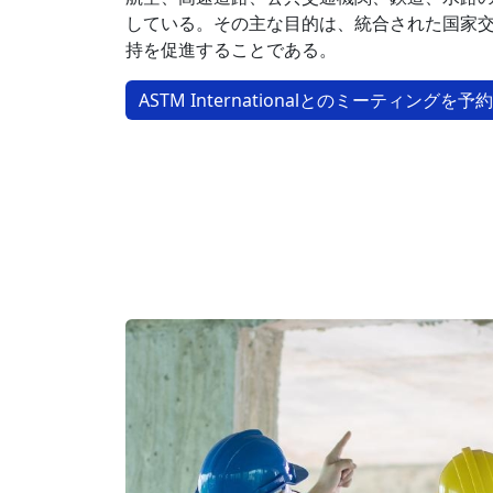
している。その主な目的は、統合された国家
持を促進することである。
ASTM Internationalとのミーティングを予