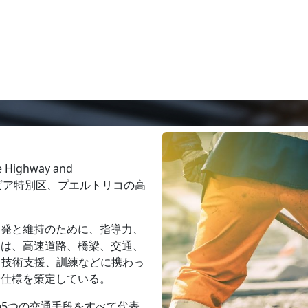
e Highway and
州、コロンビア特別区、プエルトリコの高
。
開発と維持のために、指導力、
Oは、高速道路、橋梁、交通、
、技術支援、訓練などに携わっ
や仕様を策定している。
5つの交通手段をすべて代表