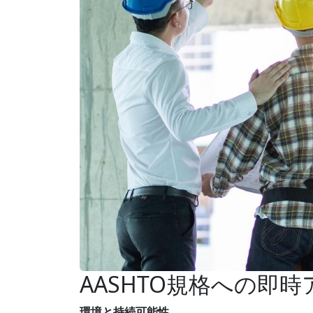
AASHTO規格への即
環境と持続可能性