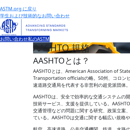
ASTM.org に戻り
学生および技術的なお問い合わせ
お問い合わせ
私のASTM
AASHTO 規格
AASHTOとは？
AASHTOとは、American Association of Stat
Transportation officialsの略。50
速道路交通局を代表する非営利の超党派団体
AASHTOは、安全で効率的な交通システムの
技術サービス、支援を提供している。AASHT
交通管理などの問題に関する研究、政策立案
ている。AASHTOは交通に関する幅広い規格
航空、高速道路、公共交通機関、鉄道、水路の