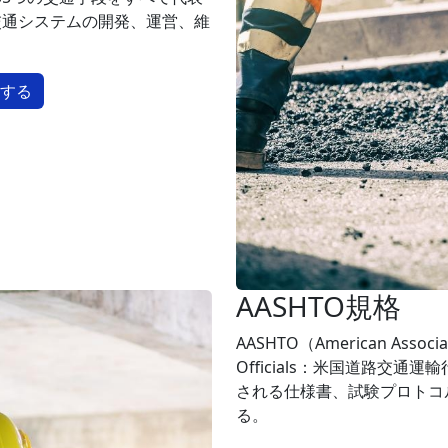
交通システムの開発、運営、維
約する
AASHTO規格
AASHTO（American Associati
Officials：米国道路交
される仕様書、試験プロトコ
る。