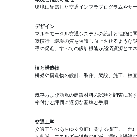
環境に配慮した交通インフラプログラムやサ
デザイン
マルチモーダル交通システムの設計と性能に
奨慣行、環境の質を保護し向上させるような
導の促進、すべての設計機能が経済資源とエ
橋と構造物
橋梁や構造物の設計、製作、架設、施工、検
既存および新規の建設材料の試験と調査に関
格付けと評価に適切な基準と手順
交通工学
交通工学のあらゆる側面に関する提言。これ
ト削減、エネルギー消費の低減、運転者誘導の