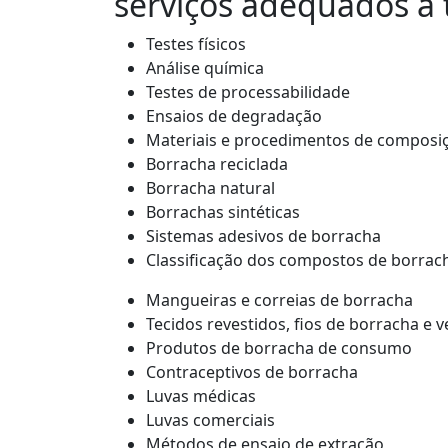
serviços adequados à 
Testes físicos
Análise química
Testes de processabilidade
Ensaios de degradação
Materiais e procedimentos de composi
Borracha reciclada
Borracha natural
Borrachas sintéticas
Sistemas adesivos de borracha
Classificação dos compostos de borrac
Mangueiras e correias de borracha
Tecidos revestidos, fios de borracha e 
Produtos de borracha de consumo
Contraceptivos de borracha
Luvas médicas
Luvas comerciais
Métodos de ensaio de extração