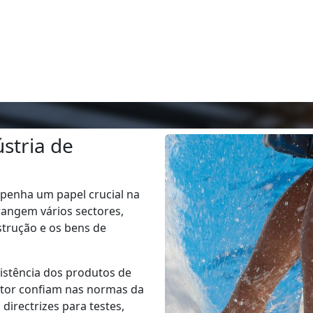
stria de
mpenha um papel crucial na
angem vários sectores,
strução e os bens de
sistência dos produtos de
ector confiam nas normas da
irectrizes para testes,