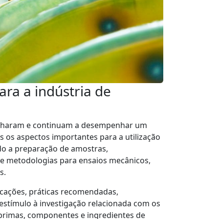
ra a indústria de
haram e continuam a desempenhar um
 os aspectos importantes para a utilização
indo a preparação de amostras,
s e metodologias para ensaios mecânicos,
s.
icações, práticas recomendadas,
estímulo à investigação relacionada com os
-primas, componentes e ingredientes de