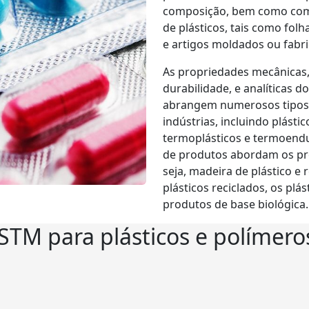
composição, bem como com 
de plásticos, tais como folh
e artigos moldados ou fabr
As propriedades mecânicas,
durabilidade, e analíticas d
abrangem numerosos tipos d
indústrias, incluindo plástic
termoplásticos e termoendur
de produtos abordam os pro
seja, madeira de plástico e
plásticos reciclados, os pl
produtos de base biológica.
TM para plásticos e polímero