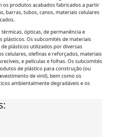
os produtos acabados fabricados a partir
as, barras, tubos, canos, materiais celulares
icados.
 térmicas, ópticas, de permanência e
os plásticos. Os subcomités de materiais
e plásticos utilizados por diversas
os celulares, olefinas e reforçados, materiais
ecíveis, e películas e folhas. Os subcomités
dutos de plástico para construção (ou
 revestimento de vinil), bem como os
ásticos ambientalmente degradáveis e os
s: