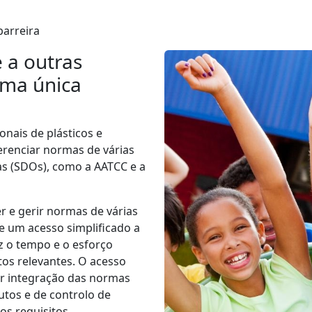
barreira
 a outras
uma única
onais de plásticos e
renciar normas de várias
s (SDOs), como a AATCC e a
r e gerir normas de várias
e um acesso simplificado a
 o tempo e o esforço
tos relevantes. O acesso
r integração das normas
tos e de controlo de
os requisitos