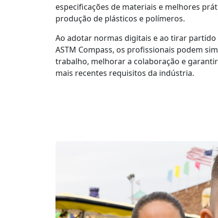
especificações de materiais e melhores prá
produção de plásticos e polímeros.
Ao adotar normas digitais e ao tirar partid
ASTM Compass, os profissionais podem simpl
trabalho, melhorar a colaboração e garant
mais recentes requisitos da indústria.