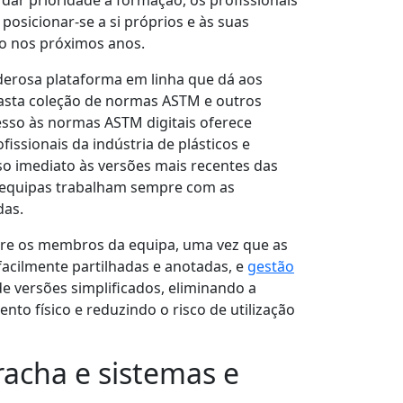
 dar prioridade à formação, os profissionais
osicionar-se a si próprios e às suas
o nos próximos anos.
rosa plataforma em linha que dá aos
vasta coleção de normas ASTM e outros
sso às normas ASTM digitais oferece
issionais da indústria de plásticos e
so imediato às versões mais recentes das
 equipas trabalham sempre com as
das.
re os membros da equipa, uma vez que as
facilmente partilhadas e anotadas, e
gestão
e versões simplificados, eliminando a
o físico e reduzindo o risco de utilização
racha e sistemas e