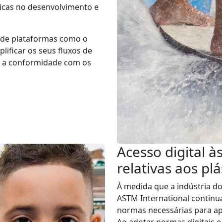
ticas no desenvolvimento e
o de plataformas como o
ificar os seus fluxos de
ir a conformidade com os
Acesso digital à
relativas aos plá
À medida que a indústria dos
ASTM International contin
normas necessárias para apo