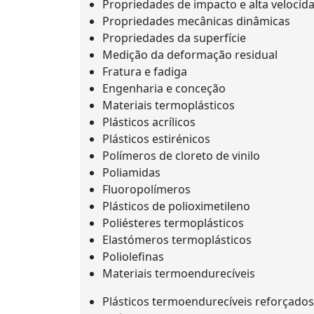
Propriedades de impacto e alta velocid
Propriedades mecânicas dinâmicas
Propriedades da superfície
Medição da deformação residual
Fratura e fadiga
Engenharia e conceção
Materiais termoplásticos
Plásticos acrílicos
Plásticos estirénicos
Polímeros de cloreto de vinilo
Poliamidas
Fluoropolímeros
Plásticos de polioximetileno
Poliésteres termoplásticos
Elastómeros termoplásticos
Poliolefinas
Materiais termoendurecíveis
Plásticos termoendurecíveis reforçados