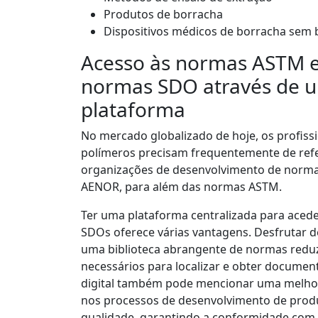
Produtos de borracha
Dispositivos médicos de borracha sem 
Acesso às normas ASTM e
normas SDO através de 
plataforma
No mercado globalizado de hoje, os profissi
polímeros precisam frequentemente de refe
organizações de desenvolvimento de norma
AENOR, para além das normas ASTM.
Ter uma plataforma centralizada para acede
SDOs oferece várias vantagens. Desfrutar d
uma biblioteca abrangente de normas reduz
necessários para localizar e obter documen
digital também pode mencionar uma melho
nos processos de desenvolvimento de produ
qualidade, garantindo a conformidade com 