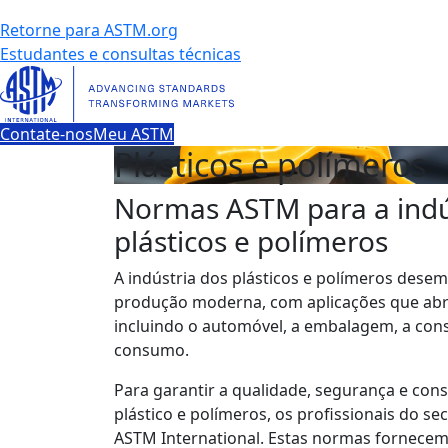
Retorne para ASTM.org
Estudantes e consultas técnicas
Contate-nos
Meu ASTM
Plásticos e polímeros
Normas ASTM para a indú
plásticos e polímeros
A indústria dos plásticos e polímeros dese
produção moderna, com aplicações que abr
incluindo o automóvel, a embalagem, a con
consumo.
Para garantir a qualidade, segurança e con
plástico e polímeros, os profissionais do s
ASTM International. Estas normas fornecem d